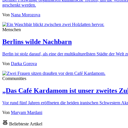
geschenkt werden.
Von
Nana Morozova
Menschen
Berlins wilde Nachbarn
Berlin ist stolz darauf, als eine der multikulturellsten Städte der We
Von
Darka Gorova
Communities
„Das Café Kardamom ist unser zweites Zu
Vor rund fünf Jahren eröffneten die beiden iranischen Schwestern
Von
Maryam Mardani
Beliebteste Artikel