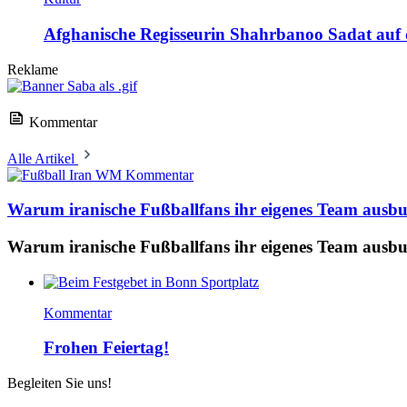
Afghanische Regisseurin Shahrbanoo Sadat auf d
Reklame
Kommentar
Alle Artikel
Kommentar
Warum iranische Fußballfans ihr eigenes Team ausb
Warum iranische Fußballfans ihr eigenes Team ausb
Kommentar
Frohen Feiertag!
Begleiten Sie uns!