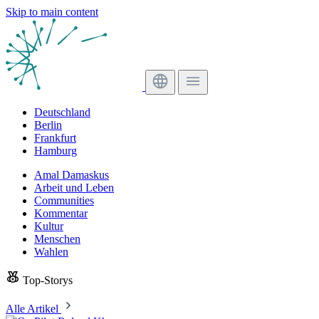
Skip to main content
Deutschland
Berlin
Frankfurt
Hamburg
Amal Damaskus
Arbeit und Leben
Communities
Kommentar
Kultur
Menschen
Wahlen
Top-Storys
Alle Artikel