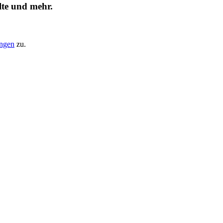
lte und mehr.
ungen
zu.