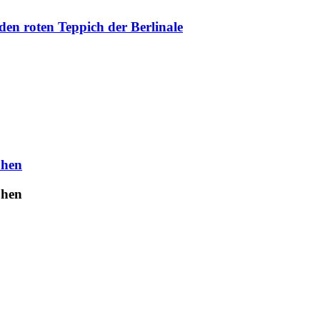
en roten Teppich der Berlinale
uhen
uhen