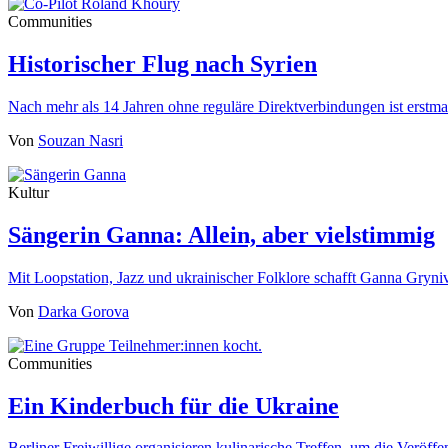
Communities
Historischer Flug nach Syrien
Nach mehr als 14 Jahren ohne reguläre Direktverbindungen ist erst
Von
Souzan Nasri
Kultur
Sängerin Ganna: Allein, aber vielstimmig
Mit Loopstation, Jazz und ukrainischer Folklore schafft Ganna Gryn
Von
Darka Gorova
Communities
Ein Kinderbuch für die Ukraine
Berliner Freiwillige organisieren kulinarische Treffen, um die Veröf