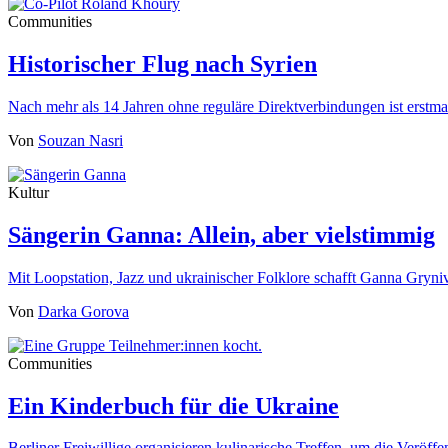
Communities
Historischer Flug nach Syrien
Nach mehr als 14 Jahren ohne reguläre Direktverbindungen ist erst
Von
Souzan Nasri
Kultur
Sängerin Ganna: Allein, aber vielstimmig
Mit Loopstation, Jazz und ukrainischer Folklore schafft Ganna Gryn
Von
Darka Gorova
Communities
Ein Kinderbuch für die Ukraine
Berliner Freiwillige organisieren kulinarische Treffen, um die Veröf