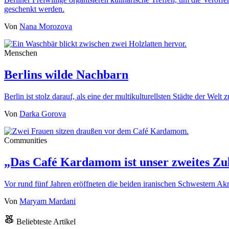
geschenkt werden.
Von
Nana Morozova
Menschen
Berlins wilde Nachbarn
Berlin ist stolz darauf, als eine der multikulturellsten Städte der We
Von
Darka Gorova
Communities
„Das Café Kardamom ist unser zweites Zu
Vor rund fünf Jahren eröffneten die beiden iranischen Schwestern
Von
Maryam Mardani
Beliebteste Artikel