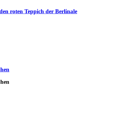
en roten Teppich der Berlinale
uhen
uhen