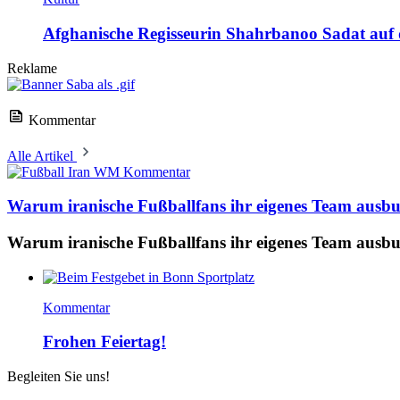
Afghanische Regisseurin Shahrbanoo Sadat auf d
Reklame
Kommentar
Alle Artikel
Kommentar
Warum iranische Fußballfans ihr eigenes Team ausb
Warum iranische Fußballfans ihr eigenes Team ausb
Kommentar
Frohen Feiertag!
Begleiten Sie uns!