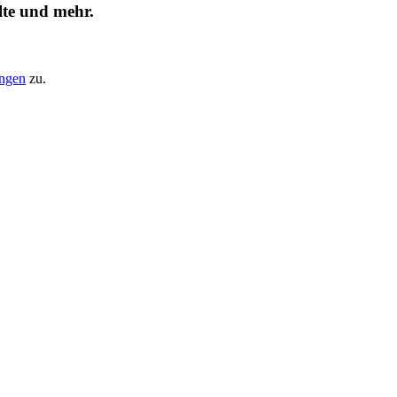
lte und mehr.
ungen
zu.