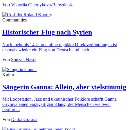
Von
Viktoriia Chernykova-Berezdetska
Communities
Historischer Flug nach Syrien
Nach mehr als 14 Jahren ohne reguläre Direktverbindungen ist
erstmals wieder ein Flug von Deutschland nach…
Von
Souzan Nasri
Kultur
Sängerin Ganna: Allein, aber vielstimmig
Mit Loopstation, Jazz und ukrainischer Folklore schafft Ganna
Gryniva einen einzigartigen Klang, der Menschen weltweit
berührt…
Von
Darka Gorova