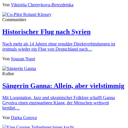
Von
Viktoriia Chernykova-Berezdetska
Communities
Historischer Flug nach Syrien
Nach mehr als 14 Jahren ohne reguläre Direktverbindungen ist
erstmals wieder ein Flug von Deutschland nach…
Von
Souzan Nasri
Kultur
Sängerin Ganna: Allein, aber vielstimmig
Mit Loopstation, Jazz und ukrainischer Folklore schafft Ganna
Gryniva einen einzigartigen Klang, der Menschen weltweit
berührt…
Von
Darka Gorova