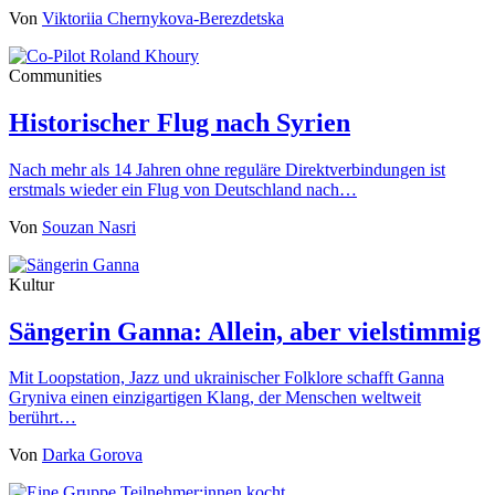
Von
Viktoriia Chernykova-Berezdetska
Communities
Historischer Flug nach Syrien
Nach mehr als 14 Jahren ohne reguläre Direktverbindungen ist
erstmals wieder ein Flug von Deutschland nach…
Von
Souzan Nasri
Kultur
Sängerin Ganna: Allein, aber vielstimmig
Mit Loopstation, Jazz und ukrainischer Folklore schafft Ganna
Gryniva einen einzigartigen Klang, der Menschen weltweit
berührt…
Von
Darka Gorova