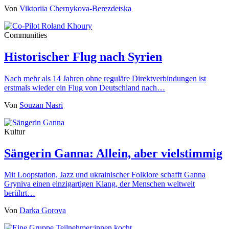
Von
Viktoriia Chernykova-Berezdetska
Communities
Historischer Flug nach Syrien
Nach mehr als 14 Jahren ohne reguläre Direktverbindungen ist
erstmals wieder ein Flug von Deutschland nach…
Von
Souzan Nasri
Kultur
Sängerin Ganna: Allein, aber vielstimmig
Mit Loopstation, Jazz und ukrainischer Folklore schafft Ganna
Gryniva einen einzigartigen Klang, der Menschen weltweit
berührt…
Von
Darka Gorova