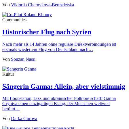
Von
Viktoriia Chernykova-Berezdetska
Communities
Historischer Flug nach Syrien
Nach mehr als 14 Jahren ohne reguläre Direktverbindungen ist
erstmals wieder ein Flug von Deutschland nach…
Von
Souzan Nasri
Kultur
Sängerin Ganna: Allein, aber vielstimmig
Mit Loopstation, Jazz und ukrainischer Folklore schafft Ganna
Gryniva einen einzigartigen Klang, der Menschen weltweit
berührt…
Von
Darka Gorova