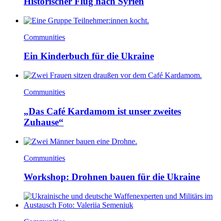
Historischer Flug nach Syrien
Communities
Ein Kinderbuch für die Ukraine
Communities
„Das Café Kardamom ist unser zweites
Zuhause“
Communities
Workshop: Drohnen bauen für die Ukraine