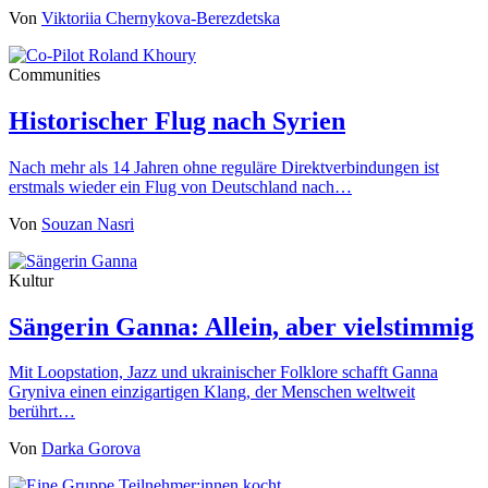
Von
Viktoriia Chernykova-Berezdetska
Communities
Historischer Flug nach Syrien
Nach mehr als 14 Jahren ohne reguläre Direktverbindungen ist
erstmals wieder ein Flug von Deutschland nach…
Von
Souzan Nasri
Kultur
Sängerin Ganna: Allein, aber vielstimmig
Mit Loopstation, Jazz und ukrainischer Folklore schafft Ganna
Gryniva einen einzigartigen Klang, der Menschen weltweit
berührt…
Von
Darka Gorova