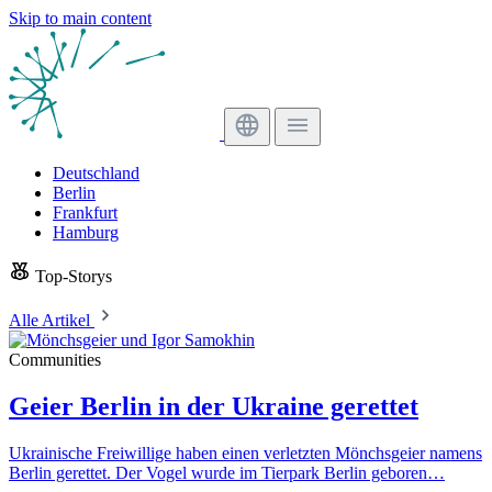
Skip to main content
Deutschland
Berlin
Frankfurt
Hamburg
Top-Storys
Alle Artikel
Communities
Geier Berlin in der Ukraine gerettet
Ukrainische Freiwillige haben einen verletzten Mönchsgeier namens
Berlin gerettet. Der Vogel wurde im Tierpark Berlin geboren…