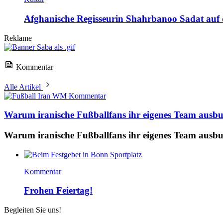
Afghanische Regisseurin Shahrbanoo Sadat auf d
Reklame
Kommentar
Alle Artikel
Kommentar
Warum iranische Fußballfans ihr eigenes Team ausb
Warum iranische Fußballfans ihr eigenes Team ausb
Kommentar
Frohen Feiertag!
Begleiten Sie uns!