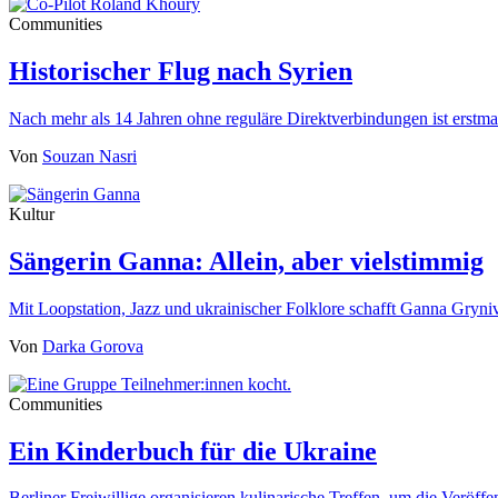
Communities
Historischer Flug nach Syrien
Nach mehr als 14 Jahren ohne reguläre Direktverbindungen ist erst
Von
Souzan Nasri
Kultur
Sängerin Ganna: Allein, aber vielstimmig
Mit Loopstation, Jazz und ukrainischer Folklore schafft Ganna Gryn
Von
Darka Gorova
Communities
Ein Kinderbuch für die Ukraine
Berliner Freiwillige organisieren kulinarische Treffen, um die Veröf