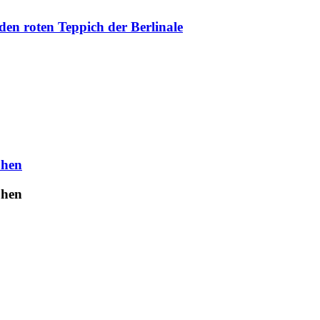
en roten Teppich der Berlinale
uhen
uhen