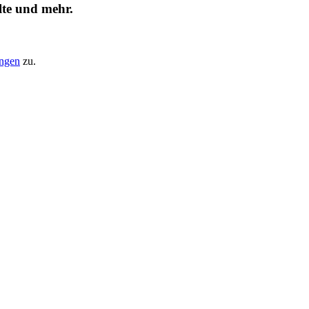
lte und mehr.
ungen
zu.