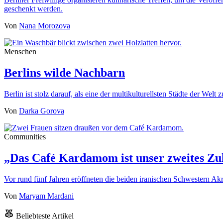
geschenkt werden.
Von
Nana Morozova
Menschen
Berlins wilde Nachbarn
Berlin ist stolz darauf, als eine der multikulturellsten Städte der We
Von
Darka Gorova
Communities
„Das Café Kardamom ist unser zweites Zu
Vor rund fünf Jahren eröffneten die beiden iranischen Schwestern
Von
Maryam Mardani
Beliebteste Artikel